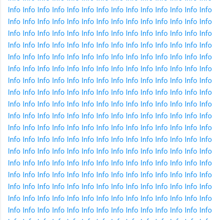
Info
Info
Info
Info
Info
Info
Info
Info
Info
Info
Info
Info
Info
Info
Info
Info
Info
Info
Info
Info
Info
Info
Info
Info
Info
Info
Info
Info
Info
Info
Info
Info
Info
Info
Info
Info
Info
Info
Info
Info
Info
Info
Info
Info
Info
Info
Info
Info
Info
Info
Info
Info
Info
Info
Info
Info
Info
Info
Info
Info
Info
Info
Info
Info
Info
Info
Info
Info
Info
Info
Info
Info
Info
Info
Info
Info
Info
Info
Info
Info
Info
Info
Info
Info
Info
Info
Info
Info
Info
Info
Info
Info
Info
Info
Info
Info
Info
Info
Info
Info
Info
Info
Info
Info
Info
Info
Info
Info
Info
Info
Info
Info
Info
Info
Info
Info
Info
Info
Info
Info
Info
Info
Info
Info
Info
Info
Info
Info
Info
Info
Info
Info
Info
Info
Info
Info
Info
Info
Info
Info
Info
Info
Info
Info
Info
Info
Info
Info
Info
Info
Info
Info
Info
Info
Info
Info
Info
Info
Info
Info
Info
Info
Info
Info
Info
Info
Info
Info
Info
Info
Info
Info
Info
Info
Info
Info
Info
Info
Info
Info
Info
Info
Info
Info
Info
Info
Info
Info
Info
Info
Info
Info
Info
Info
Info
Info
Info
Info
Info
Info
Info
Info
Info
Info
Info
Info
Info
Info
Info
Info
Info
Info
Info
Info
Info
Info
Info
Info
Info
Info
Info
Info
Info
Info
Info
Info
Info
Info
Info
Info
Info
Info
Info
Info
Info
Info
Info
Info
Info
Info
Info
Info
Info
Info
Info
Info
Info
Info
Info
Info
Info
Info