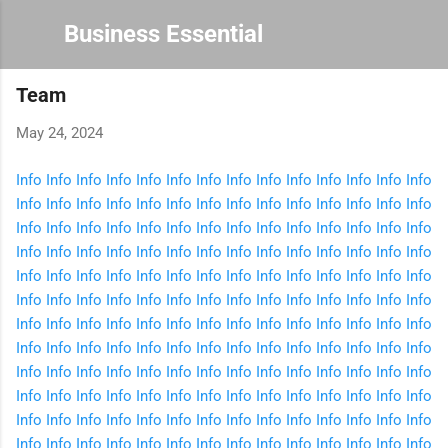
Skip to main content
Business Essential
Team
May 24, 2024
Info
Info
Info
Info
Info
Info
Info
Info
Info
Info
Info
Info
Info
Info
Info
Info
Info
Info
Info
Info
Info
Info
Info
Info
Info
Info
Info
Info
Info
Info
Info
Info
Info
Info
Info
Info
Info
Info
Info
Info
Info
Info
Info
Info
Info
Info
Info
Info
Info
Info
Info
Info
Info
Info
Info
Info
Info
Info
Info
Info
Info
Info
Info
Info
Info
Info
Info
Info
Info
Info
Info
Info
Info
Info
Info
Info
Info
Info
Info
Info
Info
Info
Info
Info
Info
Info
Info
Info
Info
Info
Info
Info
Info
Info
Info
Info
Info
Info
Info
Info
Info
Info
Info
Info
Info
Info
Info
Info
Info
Info
Info
Info
Info
Info
Info
Info
Info
Info
Info
Info
Info
Info
Info
Info
Info
Info
Info
Info
Info
Info
Info
Info
Info
Info
Info
Info
Info
Info
Info
Info
Info
Info
Info
Info
Info
Info
Info
Info
Info
Info
Info
Info
Info
Info
Info
Info
Info
Info
Info
Info
Info
Info
Info
Info
Info
Info
Info
Info