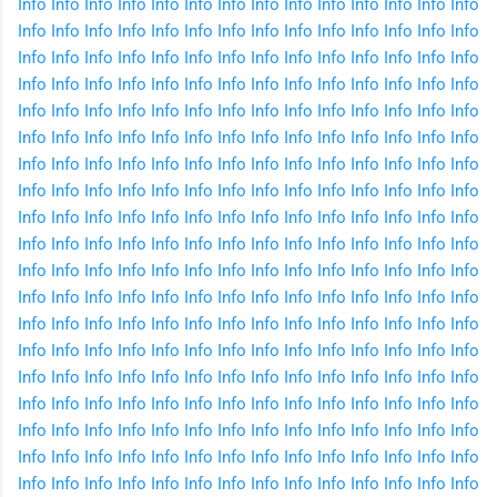
Info
Info
Info
Info
Info
Info
Info
Info
Info
Info
Info
Info
Info
Info
Info
Info
Info
Info
Info
Info
Info
Info
Info
Info
Info
Info
Info
Info
Info
Info
Info
Info
Info
Info
Info
Info
Info
Info
Info
Info
Info
Info
Info
Info
Info
Info
Info
Info
Info
Info
Info
Info
Info
Info
Info
Info
Info
Info
Info
Info
Info
Info
Info
Info
Info
Info
Info
Info
Info
Info
Info
Info
Info
Info
Info
Info
Info
Info
Info
Info
Info
Info
Info
Info
Info
Info
Info
Info
Info
Info
Info
Info
Info
Info
Info
Info
Info
Info
Info
Info
Info
Info
Info
Info
Info
Info
Info
Info
Info
Info
Info
Info
Info
Info
Info
Info
Info
Info
Info
Info
Info
Info
Info
Info
Info
Info
Info
Info
Info
Info
Info
Info
Info
Info
Info
Info
Info
Info
Info
Info
Info
Info
Info
Info
Info
Info
Info
Info
Info
Info
Info
Info
Info
Info
Info
Info
Info
Info
Info
Info
Info
Info
Info
Info
Info
Info
Info
Info
Info
Info
Info
Info
Info
Info
Info
Info
Info
Info
Info
Info
Info
Info
Info
Info
Info
Info
Info
Info
Info
Info
Info
Info
Info
Info
Info
Info
Info
Info
Info
Info
Info
Info
Info
Info
Info
Info
Info
Info
Info
Info
Info
Info
Info
Info
Info
Info
Info
Info
Info
Info
Info
Info
Info
Info
Info
Info
Info
Info
Info
Info
Info
Info
Info
Info
Info
Info
Info
Info
Info
Info
Info
Info
Info
Info
Info
Info
Info
Info
Info
Info
Info
Info
Info
Info
Info
Info
Info
Info
Info
Info
Info
Info
Info
Info
Info
Info