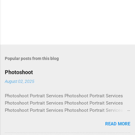
Popular posts from this blog
Photoshoot
August 02, 2025
Photoshoot Portrait Services Photoshoot Portrait Services
Photoshoot Portrait Services Photoshoot Portrait Services
Photoshoot Portrait Services Photoshoot Portrait Services
Photoshoot Portrait Services Photoshoot Portrait Services
READ MORE
Photoshoot Portrait Services Photoshoot Portrait Services
Photoshoot Portrait Services Photoshoot Portrait Services