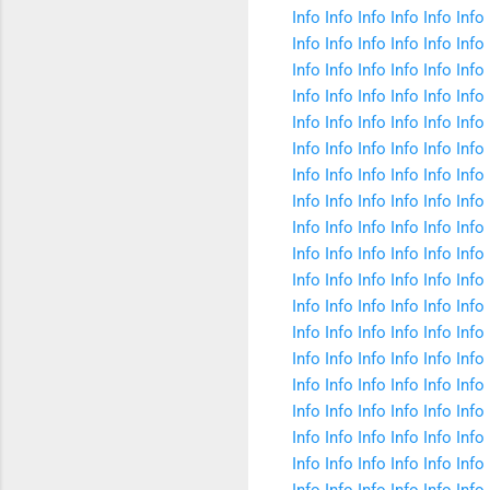
Info
Info
Info
Info
Info
Info
Info
Info
Info
Info
Info
Info
Info
Info
Info
Info
Info
Info
Info
Info
Info
Info
Info
Info
Info
Info
Info
Info
Info
Info
Info
Info
Info
Info
Info
Info
Info
Info
Info
Info
Info
Info
Info
Info
Info
Info
Info
Info
Info
Info
Info
Info
Info
Info
Info
Info
Info
Info
Info
Info
Info
Info
Info
Info
Info
Info
Info
Info
Info
Info
Info
Info
Info
Info
Info
Info
Info
Info
Info
Info
Info
Info
Info
Info
Info
Info
Info
Info
Info
Info
Info
Info
Info
Info
Info
Info
Info
Info
Info
Info
Info
Info
Info
Info
Info
Info
Info
Info
Info
Info
Info
Info
Info
Info