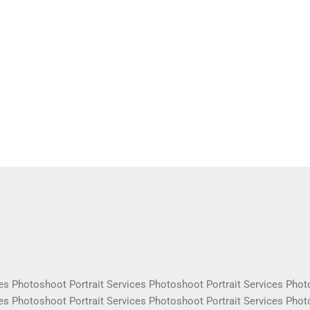
es Photoshoot Portrait Services Photoshoot Portrait Services Phot
es Photoshoot Portrait Services Photoshoot Portrait Services Phot