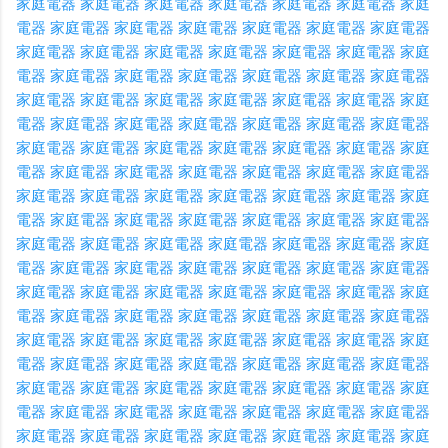
家庭電器
家庭電器
家庭電器
家庭電器
家庭電器
家庭電器
家庭
電器
家庭電器
家庭電器
家庭電器
家庭電器
家庭電器
家庭電器
家庭電器
家庭電器
家庭電器
家庭電器
家庭電器
家庭電器
家庭
電器
家庭電器
家庭電器
家庭電器
家庭電器
家庭電器
家庭電器
家庭電器
家庭電器
家庭電器
家庭電器
家庭電器
家庭電器
家庭
電器
家庭電器
家庭電器
家庭電器
家庭電器
家庭電器
家庭電器
家庭電器
家庭電器
家庭電器
家庭電器
家庭電器
家庭電器
家庭
電器
家庭電器
家庭電器
家庭電器
家庭電器
家庭電器
家庭電器
家庭電器
家庭電器
家庭電器
家庭電器
家庭電器
家庭電器
家庭
電器
家庭電器
家庭電器
家庭電器
家庭電器
家庭電器
家庭電器
家庭電器
家庭電器
家庭電器
家庭電器
家庭電器
家庭電器
家庭
電器
家庭電器
家庭電器
家庭電器
家庭電器
家庭電器
家庭電器
家庭電器
家庭電器
家庭電器
家庭電器
家庭電器
家庭電器
家庭
電器
家庭電器
家庭電器
家庭電器
家庭電器
家庭電器
家庭電器
家庭電器
家庭電器
家庭電器
家庭電器
家庭電器
家庭電器
家庭
電器
家庭電器
家庭電器
家庭電器
家庭電器
家庭電器
家庭電器
家庭電器
家庭電器
家庭電器
家庭電器
家庭電器
家庭電器
家庭
電器
家庭電器
家庭電器
家庭電器
家庭電器
家庭電器
家庭電器
家庭電器
家庭電器
家庭電器
家庭電器
家庭電器
家庭電器
家庭