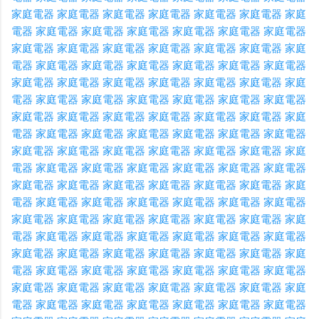
家庭電器
家庭電器
家庭電器
家庭電器
家庭電器
家庭電器
家庭
電器
家庭電器
家庭電器
家庭電器
家庭電器
家庭電器
家庭電器
家庭電器
家庭電器
家庭電器
家庭電器
家庭電器
家庭電器
家庭
電器
家庭電器
家庭電器
家庭電器
家庭電器
家庭電器
家庭電器
家庭電器
家庭電器
家庭電器
家庭電器
家庭電器
家庭電器
家庭
電器
家庭電器
家庭電器
家庭電器
家庭電器
家庭電器
家庭電器
家庭電器
家庭電器
家庭電器
家庭電器
家庭電器
家庭電器
家庭
電器
家庭電器
家庭電器
家庭電器
家庭電器
家庭電器
家庭電器
家庭電器
家庭電器
家庭電器
家庭電器
家庭電器
家庭電器
家庭
電器
家庭電器
家庭電器
家庭電器
家庭電器
家庭電器
家庭電器
家庭電器
家庭電器
家庭電器
家庭電器
家庭電器
家庭電器
家庭
電器
家庭電器
家庭電器
家庭電器
家庭電器
家庭電器
家庭電器
家庭電器
家庭電器
家庭電器
家庭電器
家庭電器
家庭電器
家庭
電器
家庭電器
家庭電器
家庭電器
家庭電器
家庭電器
家庭電器
家庭電器
家庭電器
家庭電器
家庭電器
家庭電器
家庭電器
家庭
電器
家庭電器
家庭電器
家庭電器
家庭電器
家庭電器
家庭電器
家庭電器
家庭電器
家庭電器
家庭電器
家庭電器
家庭電器
家庭
電器
家庭電器
家庭電器
家庭電器
家庭電器
家庭電器
家庭電器