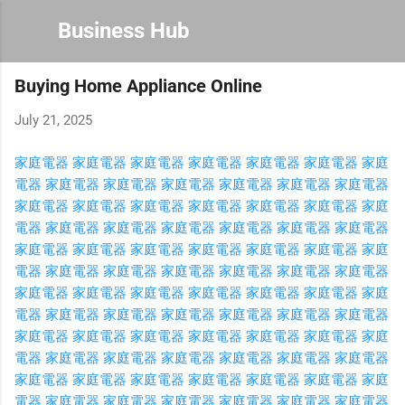
Skip to main content
Business Hub
Buying Home Appliance Online
July 21, 2025
家庭電器
家庭電器
家庭電器
家庭電器
家庭電器
家庭電器
家庭
電器
家庭電器
家庭電器
家庭電器
家庭電器
家庭電器
家庭電器
家庭電器
家庭電器
家庭電器
家庭電器
家庭電器
家庭電器
家庭
電器
家庭電器
家庭電器
家庭電器
家庭電器
家庭電器
家庭電器
家庭電器
家庭電器
家庭電器
家庭電器
家庭電器
家庭電器
家庭
電器
家庭電器
家庭電器
家庭電器
家庭電器
家庭電器
家庭電器
家庭電器
家庭電器
家庭電器
家庭電器
家庭電器
家庭電器
家庭
電器
家庭電器
家庭電器
家庭電器
家庭電器
家庭電器
家庭電器
家庭電器
家庭電器
家庭電器
家庭電器
家庭電器
家庭電器
家庭
電器
家庭電器
家庭電器
家庭電器
家庭電器
家庭電器
家庭電器
家庭電器
家庭電器
家庭電器
家庭電器
家庭電器
家庭電器
家庭
電器
家庭電器
家庭電器
家庭電器
家庭電器
家庭電器
家庭電器