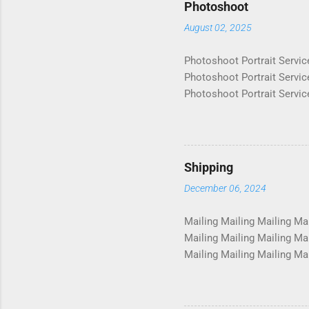
Photoshoot
August 02, 2025
Photoshoot Portrait Servic
Photoshoot Portrait Servic
Photoshoot Portrait Servic
Photoshoot Portrait Servic
Photoshoot Portrait Servic
Photoshoot Portrait Servic
Photoshoot Portrait Servic
Shipping
Photoshoot Portrait Servic
December 06, 2024
Photosho...
Mailing Mailing Mailing Mai
Mailing Mailing Mailing Mai
Mailing Mailing Mailing Mai
Mailing Mailing Mailing Mai
Mailing Mailing Mailing Mai
Mailing Mailing Mailing Mai