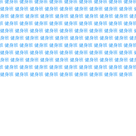
班
健身班
健身班
健身班
健身班
健身班
健身班
健身班
健身班
健身
健身班
健身班
健身班
健身班
健身班
健身班
健身班
健身班
健身班
身班
健身班
健身班
健身班
健身班
健身班
健身班
健身班
健身班
健
班
健身班
健身班
健身班
健身班
健身班
健身班
健身班
健身班
健身
健身班
健身班
健身班
健身班
健身班
健身班
健身班
健身班
健身班
身班
健身班
健身班
健身班
健身班
健身班
健身班
健身班
健身班
健
班
健身班
健身班
健身班
健身班
健身班
健身班
健身班
健身班
健身
健身班
健身班
健身班
健身班
健身班
健身班
健身班
健身班
健身班
身班
健身班
健身班
健身班
健身班
健身班
健身班
健身班
健身班
健
班
健身班
健身班
健身班
健身班
健身班
健身班
健身班
健身班
健身
健身班
健身班
健身班
健身班
健身班
健身班
健身班
健身班
健身班