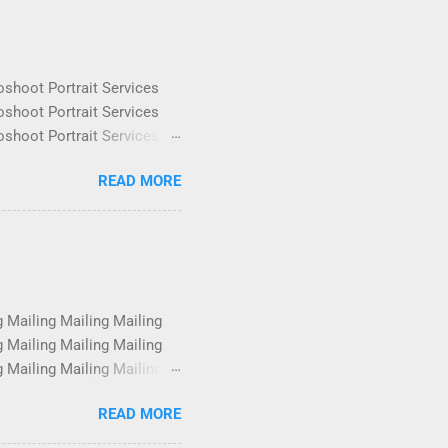
oshoot Portrait Services
oshoot Portrait Services
oshoot Portrait Services
oshoot Portrait Services
READ MORE
oshoot Portrait Services
oshoot Portrait Services
oshoot Portrait Services
oshoot Portrait Services
g Mailing Mailing Mailing
g Mailing Mailing Mailing
g Mailing Mailing Mailing
g Mailing Mailing Mailing
READ MORE
g Mailing Mailing Mailing
g Mailing Mailing Mailing