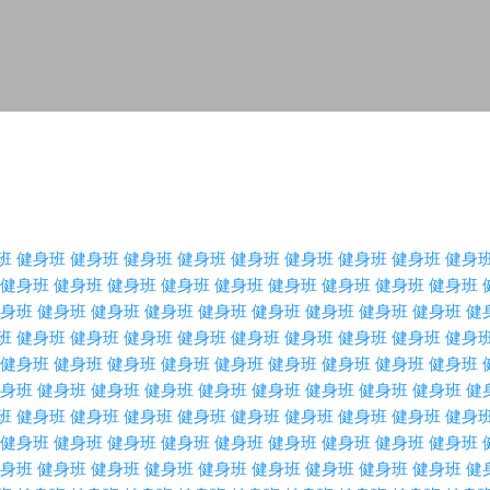
Skip to main content
班
健身班
健身班
健身班
健身班
健身班
健身班
健身班
健身班
健身
健身班
健身班
健身班
健身班
健身班
健身班
健身班
健身班
健身班
身班
健身班
健身班
健身班
健身班
健身班
健身班
健身班
健身班
健
班
健身班
健身班
健身班
健身班
健身班
健身班
健身班
健身班
健身
健身班
健身班
健身班
健身班
健身班
健身班
健身班
健身班
健身班
身班
健身班
健身班
健身班
健身班
健身班
健身班
健身班
健身班
健
班
健身班
健身班
健身班
健身班
健身班
健身班
健身班
健身班
健身
健身班
健身班
健身班
健身班
健身班
健身班
健身班
健身班
健身班
身班
健身班
健身班
健身班
健身班
健身班
健身班
健身班
健身班
健