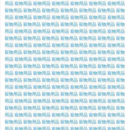
用品
寵物用品
寵物用品
寵物用品
寵物用品
寵物用品
寵物用品
寵物用品
寵物用品
寵物用品
寵物用品
寵物用品
寵物用品
寵物
用品
寵物用品
寵物用品
寵物用品
寵物用品
寵物用品
寵物用品
寵物用品
寵物用品
寵物用品
寵物用品
寵物用品
寵物用品
寵物
用品
寵物用品
寵物用品
寵物用品
寵物用品
寵物用品
寵物用品
寵物用品
寵物用品
寵物用品
寵物用品
寵物用品
寵物用品
寵物
用品
寵物用品
寵物用品
寵物用品
寵物用品
寵物用品
寵物用品
寵物用品
寵物用品
寵物用品
寵物用品
寵物用品
寵物用品
寵物
用品
寵物用品
寵物用品
寵物用品
寵物用品
寵物用品
寵物用品
寵物用品
寵物用品
寵物用品
寵物用品
寵物用品
寵物用品
寵物
用品
寵物用品
寵物用品
寵物用品
寵物用品
寵物用品
寵物用品
寵物用品
寵物用品
寵物用品
寵物用品
寵物用品
寵物用品
寵物
用品
寵物用品
寵物用品
寵物用品
寵物用品
寵物用品
寵物用品
寵物用品
寵物用品
寵物用品
寵物用品
寵物用品
寵物用品
寵物
用品
寵物用品
寵物用品
寵物用品
寵物用品
寵物用品
寵物用品
寵物用品
寵物用品
寵物用品
寵物用品
寵物用品
寵物用品
寵物
用品
寵物用品
寵物用品
寵物用品
寵物用品
寵物用品
寵物用品
寵物用品
寵物用品
寵物用品
寵物用品
寵物用品
寵物用品
寵物
用品
寵物用品
寵物用品
寵物用品
寵物用品
寵物用品
寵物用品