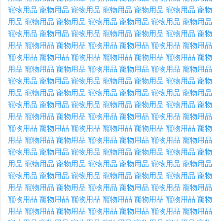
寵物用品
寵物用品
寵物用品
寵物用品
寵物用品
寵物用品
寵物
用品
寵物用品
寵物用品
寵物用品
寵物用品
寵物用品
寵物用品
寵物用品
寵物用品
寵物用品
寵物用品
寵物用品
寵物用品
寵物
用品
寵物用品
寵物用品
寵物用品
寵物用品
寵物用品
寵物用品
寵物用品
寵物用品
寵物用品
寵物用品
寵物用品
寵物用品
寵物
用品
寵物用品
寵物用品
寵物用品
寵物用品
寵物用品
寵物用品
寵物用品
寵物用品
寵物用品
寵物用品
寵物用品
寵物用品
寵物
用品
寵物用品
寵物用品
寵物用品
寵物用品
寵物用品
寵物用品
寵物用品
寵物用品
寵物用品
寵物用品
寵物用品
寵物用品
寵物
用品
寵物用品
寵物用品
寵物用品
寵物用品
寵物用品
寵物用品
寵物用品
寵物用品
寵物用品
寵物用品
寵物用品
寵物用品
寵物
用品
寵物用品
寵物用品
寵物用品
寵物用品
寵物用品
寵物用品
寵物用品
寵物用品
寵物用品
寵物用品
寵物用品
寵物用品
寵物
用品
寵物用品
寵物用品
寵物用品
寵物用品
寵物用品
寵物用品
寵物用品
寵物用品
寵物用品
寵物用品
寵物用品
寵物用品
寵物
用品
寵物用品
寵物用品
寵物用品
寵物用品
寵物用品
寵物用品
寵物用品
寵物用品
寵物用品
寵物用品
寵物用品
寵物用品
寵物
用品
寵物用品
寵物用品
寵物用品
寵物用品
寵物用品
寵物用品