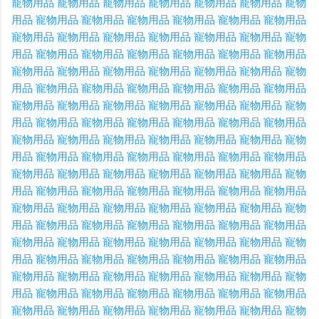
寵物用品
寵物用品
寵物用品
寵物用品
寵物用品
寵物用品
寵物
用品
寵物用品
寵物用品
寵物用品
寵物用品
寵物用品
寵物用品
寵物用品
寵物用品
寵物用品
寵物用品
寵物用品
寵物用品
寵物
用品
寵物用品
寵物用品
寵物用品
寵物用品
寵物用品
寵物用品
寵物用品
寵物用品
寵物用品
寵物用品
寵物用品
寵物用品
寵物
用品
寵物用品
寵物用品
寵物用品
寵物用品
寵物用品
寵物用品
寵物用品
寵物用品
寵物用品
寵物用品
寵物用品
寵物用品
寵物
用品
寵物用品
寵物用品
寵物用品
寵物用品
寵物用品
寵物用品
寵物用品
寵物用品
寵物用品
寵物用品
寵物用品
寵物用品
寵物
用品
寵物用品
寵物用品
寵物用品
寵物用品
寵物用品
寵物用品
寵物用品
寵物用品
寵物用品
寵物用品
寵物用品
寵物用品
寵物
用品
寵物用品
寵物用品
寵物用品
寵物用品
寵物用品
寵物用品
寵物用品
寵物用品
寵物用品
寵物用品
寵物用品
寵物用品
寵物
用品
寵物用品
寵物用品
寵物用品
寵物用品
寵物用品
寵物用品
寵物用品
寵物用品
寵物用品
寵物用品
寵物用品
寵物用品
寵物
用品
寵物用品
寵物用品
寵物用品
寵物用品
寵物用品
寵物用品
寵物用品
寵物用品
寵物用品
寵物用品
寵物用品
寵物用品
寵物
用品
寵物用品
寵物用品
寵物用品
寵物用品
寵物用品
寵物用品
寵物用品
寵物用品
寵物用品
寵物用品
寵物用品
寵物用品
寵物