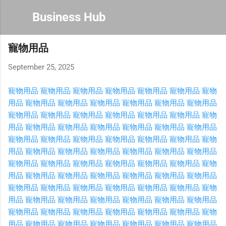
Skip to main content
Business Hub
寵物用品
September 25, 2025
寵物用品
寵物用品
寵物用品
寵物用品
寵物用品
寵物用品
寵物
用品
寵物用品
寵物用品
寵物用品
寵物用品
寵物用品
寵物用品
寵物用品
寵物用品
寵物用品
寵物用品
寵物用品
寵物用品
寵物
用品
寵物用品
寵物用品
寵物用品
寵物用品
寵物用品
寵物用品
寵物用品
寵物用品
寵物用品
寵物用品
寵物用品
寵物用品
寵物
用品
寵物用品
寵物用品
寵物用品
寵物用品
寵物用品
寵物用品
寵物用品
寵物用品
寵物用品
寵物用品
寵物用品
寵物用品
寵物
用品
寵物用品
寵物用品
寵物用品
寵物用品
寵物用品
寵物用品
寵物用品
寵物用品
寵物用品
寵物用品
寵物用品
寵物用品
寵物
用品
寵物用品
寵物用品
寵物用品
寵物用品
寵物用品
寵物用品
寵物用品
寵物用品
寵物用品
寵物用品
寵物用品
寵物用品
寵物
用品
寵物用品
寵物用品
寵物用品
寵物用品
寵物用品
寵物用品