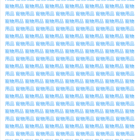
寵物用品
寵物用品
寵物用品
寵物用品
寵物用品
寵物用品
寵物
用品
寵物用品
寵物用品
寵物用品
寵物用品
寵物用品
寵物用品
寵物用品
寵物用品
寵物用品
寵物用品
寵物用品
寵物用品
寵物
用品
寵物用品
寵物用品
寵物用品
寵物用品
寵物用品
寵物用品
寵物用品
寵物用品
寵物用品
寵物用品
寵物用品
寵物用品
寵物
用品
寵物用品
寵物用品
寵物用品
寵物用品
寵物用品
寵物用品
寵物用品
寵物用品
寵物用品
寵物用品
寵物用品
寵物用品
寵物
用品
寵物用品
寵物用品
寵物用品
寵物用品
寵物用品
寵物用品
寵物用品
寵物用品
寵物用品
寵物用品
寵物用品
寵物用品
寵物
用品
寵物用品
寵物用品
寵物用品
寵物用品
寵物用品
寵物用品
寵物用品
寵物用品
寵物用品
寵物用品
寵物用品
寵物用品
寵物
用品
寵物用品
寵物用品
寵物用品
寵物用品
寵物用品
寵物用品
寵物用品
寵物用品
寵物用品
寵物用品
寵物用品
寵物用品
寵物
用品
寵物用品
寵物用品
寵物用品
寵物用品
寵物用品
寵物用品
寵物用品
寵物用品
寵物用品
寵物用品
寵物用品
寵物用品
寵物
用品
寵物用品
寵物用品
寵物用品
寵物用品
寵物用品
寵物用品
寵物用品
寵物用品
寵物用品
寵物用品
寵物用品
寵物用品
寵物
用品
寵物用品
寵物用品
寵物用品
寵物用品
寵物用品
寵物用品