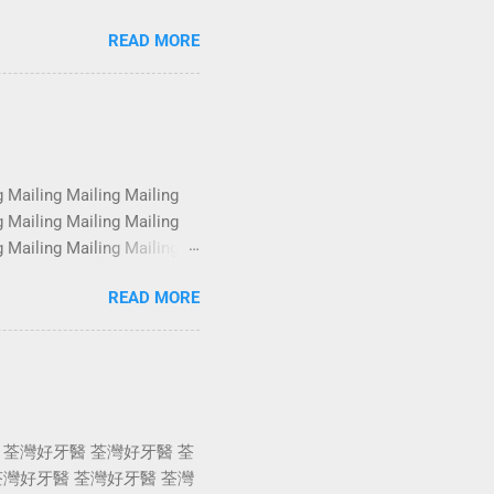
oshoot Portrait Services
READ MORE
oshoot Portrait Services
oshoot Portrait Services
oshoot Portrait Services
oshoot Portrait Services
g Mailing Mailing Mailing
g Mailing Mailing Mailing
g Mailing Mailing Mailing
g Mailing Mailing Mailing
READ MORE
g Mailing Mailing Mailing
g Mailing Mailing Mailing
 荃灣好牙醫 荃灣好牙醫 荃
荃灣好牙醫 荃灣好牙醫 荃灣