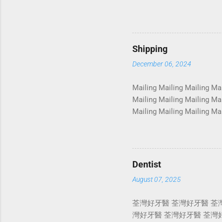
Photoshoot Portrait Servic
Photoshoot Portrait Servic
Photoshoot Portrait Servic
Photoshoot Portrait Servic
Shipping
Photoshoot Portrait Servic
December 06, 2024
Photosho...
Mailing Mailing Mailing Mai
Mailing Mailing Mailing Mai
Mailing Mailing Mailing Mai
Mailing Mailing Mailing Mai
Mailing Mailing Mailing Mai
Mailing Mailing Mailing Mai
Mailing Mailing Mailing Mai
Dentist
August 07, 2025
荃灣好牙醫 荃灣好牙醫 荃
灣好牙醫 荃灣好牙醫 荃灣