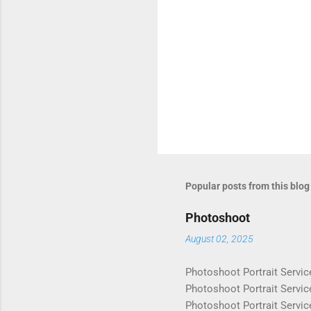
Popular posts from this blog
Photoshoot
August 02, 2025
Photoshoot Portrait Servic
Photoshoot Portrait Servic
Photoshoot Portrait Servic