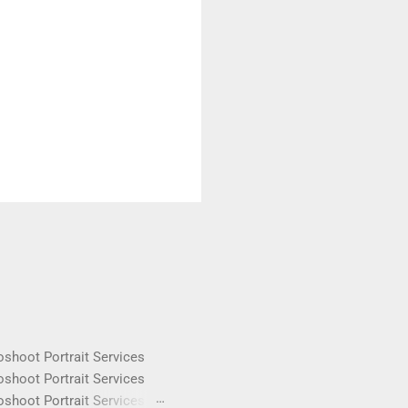
oshoot Portrait Services
oshoot Portrait Services
oshoot Portrait Services