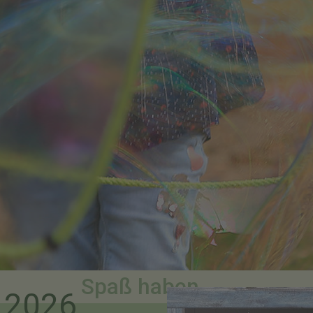
Spaß haben . . .
t 2026