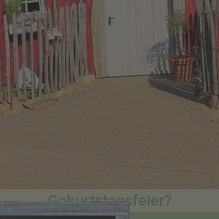
Geburtstagsfeier?