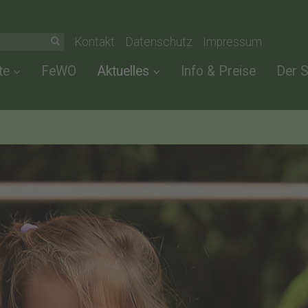
Kontakt
Datenschutz
Impressum
te
FeWO
Aktuelles
Info & Preise
Der 