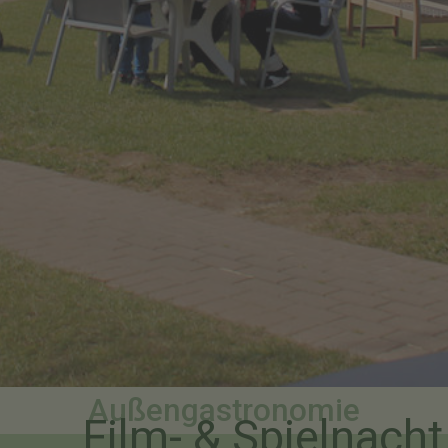
Außengastronomie
Film- & Spielnach