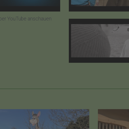
 über YouTube anschauen