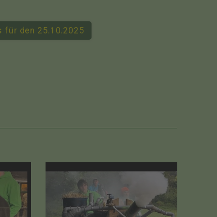
ts für den 25.10.2025